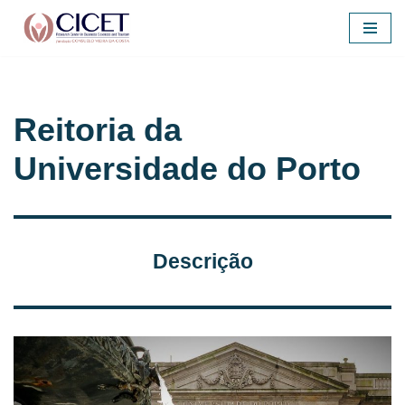
Skip
to
content
Reitoria da
Universidade do Porto
Descrição